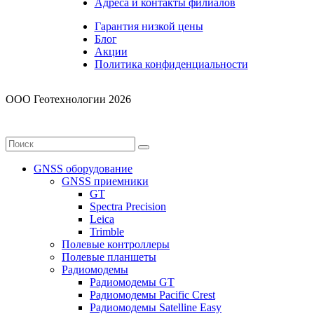
Адреса и контакты филиалов
Гарантия низкой цены
Блог
Акции
Политика конфиденциальности
ООО Геотехнологии 2026
GNSS оборудование
GNSS приемники
GT
Spectra Precision
Leica
Trimble
Полевые контроллеры
Полевые планшеты
Радиомодемы
Радиомодемы GT
Радиомодемы Pacific Crest
Радиомодемы Satelline Easy