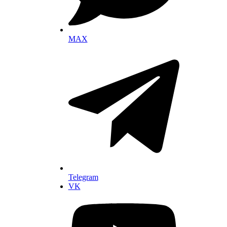
MAX
Telegram
VK