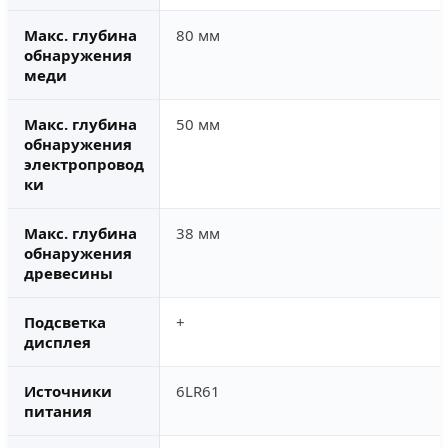
Макс. глубина
80 мм
обнаружения
меди
Макс. глубина
50 мм
обнаружения
электропровод
ки
Макс. глубина
38 мм
обнаружения
древесины
Подсветка
+
дисплея
Источники
6LR61
питания