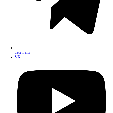
Telegram
VK