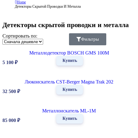
Home
Детекторы Скрытой Проводки И Металла
Детекторы скрытой проводки и металла
Сортировать по:
Фильтры
Металлодетектор BOSCH GMS 100M
Купить
5 100
₽
Люкоискатель CST-Berger Magna Trak 202
Купить
32 500
₽
Металлоискатель ML-1M
Купить
85 000
₽