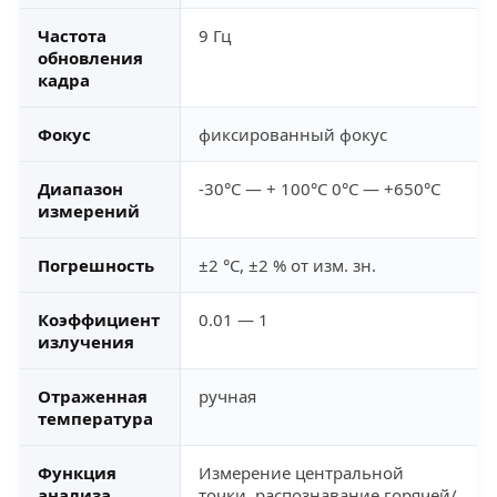
Частота
9 Гц
обновления
кадра
Фокус
фиксированный фокус
Диапазон
-30°C — + 100°C 0°C — +650°C
измерений
Погрешность
±2 °C, ±2 % от изм. зн.
Коэффициент
0.01 — 1
излучения
Отраженная
ручная
температура
Функция
Измерение центральной
анализа
точки, распознавание горячей/