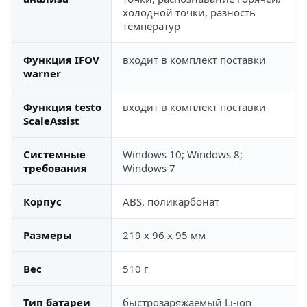
холодной точки, разность
температур
Функция IFOV
входит в комплект поставки
warner
Функция testo
входит в комплект поставки
ScaleAssist
Системные
Windows 10; Windows 8;
требования
Windows 7
Корпус
ABS, поликарбонат
Размеры
219 x 96 x 95 мм
Вес
510 г
Тип батареи
быстрозаряжаемый Li-ion