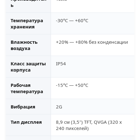
ь
Температура
-30°C — +60°C
хранения
Влажность
+20% — +80% без конденсации
воздуха
Класс защиты
IP54
корпуса
Рабочая
-15°C — +50°C
температура
Вибрация
2G
Тип дисплея
8,9 см (3,5") TFT, QVGA (320 x
240 пикселей)