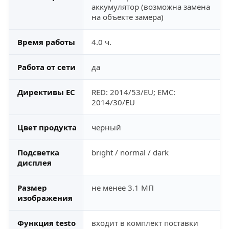
аккумулятор (возможна замена
на объекте замера)
Время работы
4.0 ч.
Работа от сети
да
Директивы ЕС
RED: 2014/53/EU; EMC:
2014/30/EU
Цвет продукта
черный
Подсветка
bright / normal / dark
дисплея
Размер
не менее 3.1 MП
изображения
Функция testo
входит в комплект поставки