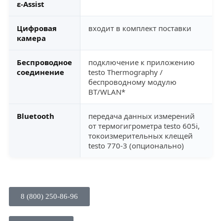
ε-Assist
Цифровая
входит в комплект поставки
камера
Беспроводное
подключение к приложению
соединение
testo Thermography /
беспроводному модулю
BT/WLAN*
Bluetooth
передача данных измерений
от термогигрометра testo 605i,
токоизмерительных клещей
testo 770-3 (опционально)
8 (800) 250-86-96