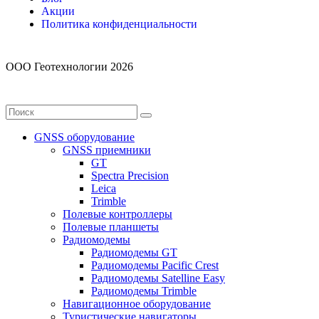
Акции
Политика конфиденциальности
ООО Геотехнологии 2026
GNSS оборудование
GNSS приемники
GT
Spectra Precision
Leica
Trimble
Полевые контроллеры
Полевые планшеты
Радиомодемы
Радиомодемы GT
Радиомодемы Pacific Crest
Радиомодемы Satelline Easy
Радиомодемы Trimble
Навигационное оборудование
Туристические навигаторы