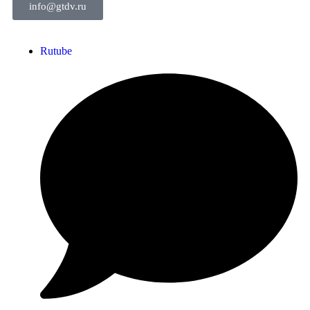
info@gtdv.ru
Rutube