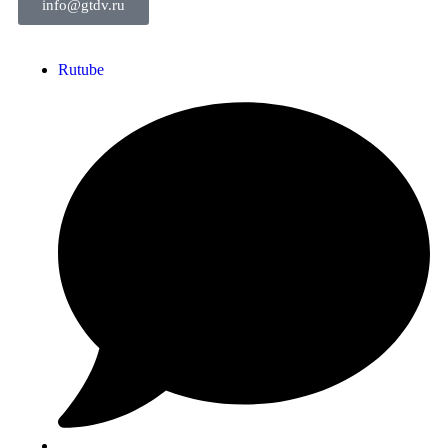
info@gtdv.ru
Rutube