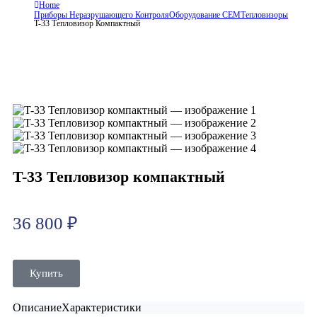
Home
Приборы Неразрушающего Контроля
Оборудование CEM
Тепловизоры
T-33 Тепловизор Компактный
T-33 Тепловизор компактный
36 800
₽
Купить
Описание
Характеристики