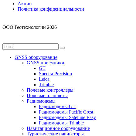
Акции
Политика конфиденциальности
ООО Геотехнологии 2026
GNSS оборудование
GNSS приемники
GT
Spectra Precision
Leica
Trimble
Полевые контроллеры
Полевые планшеты
Радиомодемы
Радиомодемы GT
Радиомодемы Pacific Crest
Радиомодемы Satelline Easy
Радиомодемы Trimble
Навигационное оборудование
Туристические навигаторы