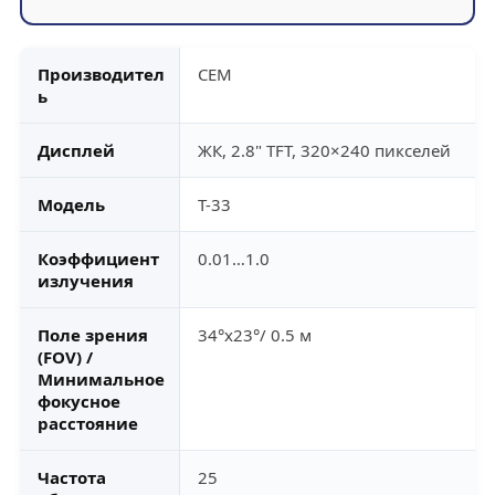
Производител
CEM
ь
Дисплей
ЖК, 2.8" TFT, 320×240 пикселей
Модель
T-33
Коэффициент
0.01…1.0
излучения
Поле зрения
34°x23°/ 0.5 м
(FOV) /
Минимальное
фокусное
расстояние
Частота
25