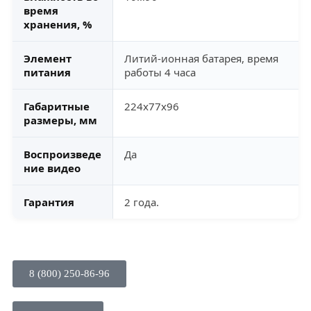
время
хранения, %
Элемент
Литий-ионная батарея, время
питания
работы 4 часа
Габаритные
224x77x96
размеры, мм
Воспроизведе
Да
ние видео
Гарантия
2 года.
8 (800) 250-86-96