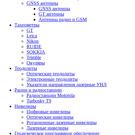
GNSS антенны
GNSS антенны
GT антенны
Антенны радио и GSM
Тахеометры
GT
Leica
Nikon
RUIDE
SOKKIA
Trimble
Окуляры
Теодолиты
Оптические теодолиты
Электронные теодолиты
Указатели направления лазерные УНЛ
Рации и радиостанции
Радиостанции Motorola
Turbosky T9
Нивелиры
Цифровые нивелиры
Оптические нивелиры
Ротационные лазерные нивелиры
Лазерные нивелиры
Геодезическое программное обеспечение