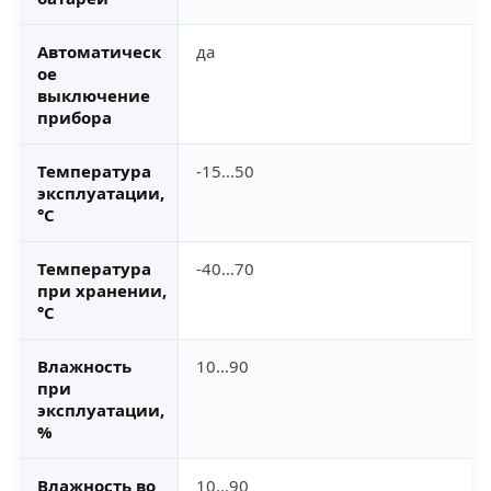
Автоматическ
да
ое
выключение
прибора
Температура
-15…50
эксплуатации,
°C
Температура
-40…70
при хранении,
°С
Влажность
10…90
при
эксплуатации,
%
Влажность во
10…90