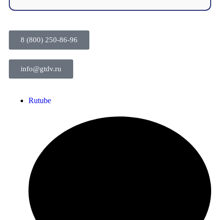
8 (800) 250-86-96
info@gtdv.ru
Rutube