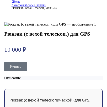
Home
Аксессуары
Кейсы / Рюкзаки
Рюкзак (с Вехой Телескоп.) Для GPS
Рюкзак (с вехой телескоп.) для GPS
10 000
₽
Купить
Описание
Рюкзак (с вехой телескопической) для GPS.