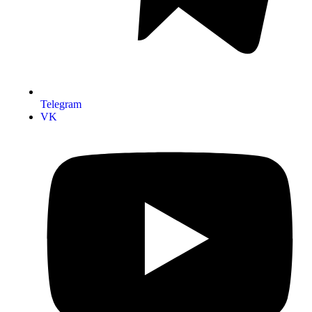
Telegram
VK