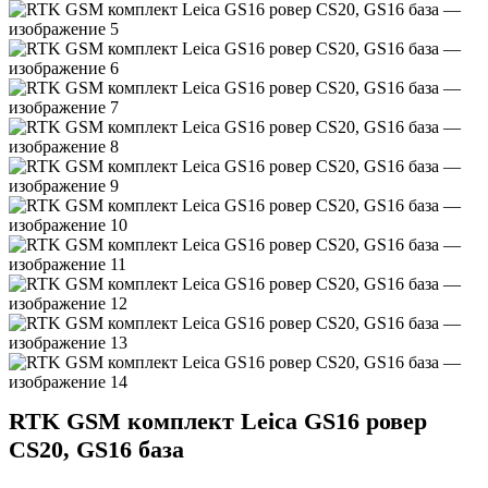
RTK GSM комплект Leica GS16 ровер
CS20, GS16 база