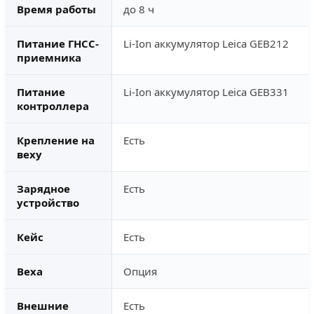
Время работы
до 8 ч
Питание ГНСС-
Li-Ion аккумулятор Leica GEB212
приемника
Питание
Li-Ion аккумулятор Leica GEB331
контроллера
Крепление на
Есть
веху
Зарядное
Есть
устройство
Кейс
Есть
Веха
Опция
Внешние
Есть