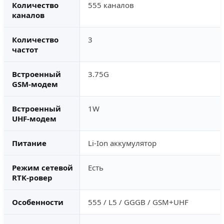
Количество
555 каналов
каналов
Количество
3
частот
Встроенный
3.75G
GSM-модем
Встроенный
1W
UHF-модем
Питание
Li-Ion аккумулятор
Режим сетевой
Есть
RTK-ровер
Особенности
555 / L5 / GGGB / GSM+UHF