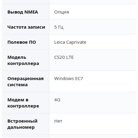
Вывод NMEA
Опция
Частота записи
5 Гц
Полевое ПО
Leica Caprivate
Модель
CS20 LTE
контроллера
Операционная
Windows EC7
система
Модем в
4G
контроллере
Встроенный
Нет
дальномер