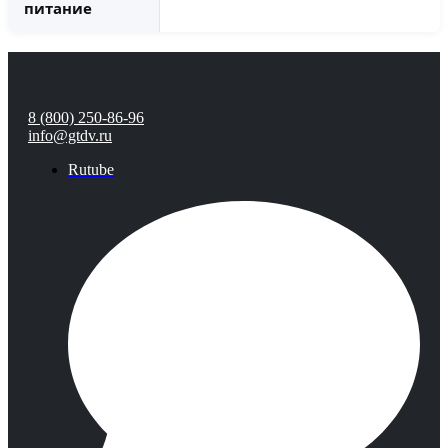
питание
8 (800) 250-86-96
info@gtdv.ru
Rutube