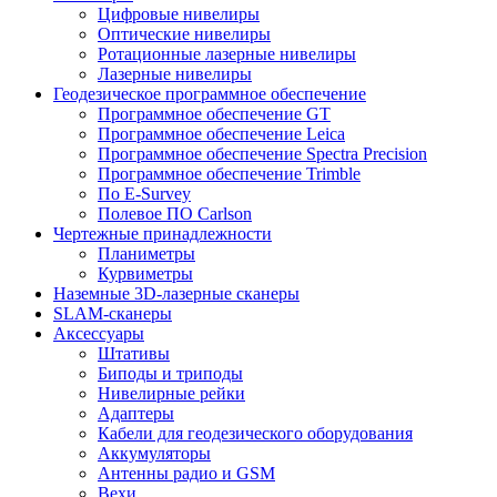
Цифровые нивелиры
Оптические нивелиры
Ротационные лазерные нивелиры
Лазерные нивелиры
Геодезическое программное обеспечение
Программное обеспечение GT
Программное обеспечение Leica
Программное обеспечение Spectra Precision
Программное обеспечение Trimble
По E-Survey
Полевое ПО Carlson
Чертежные принадлежности
Планиметры
Курвиметры
Наземные 3D-лазерные сканеры
SLAM-сканеры
Аксессуары
Штативы
Биподы и триподы
Нивелирные рейки
Адаптеры
Кабели для геодезического оборудования
Аккумуляторы
Антенны радио и GSM
Вехи