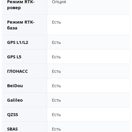
Режим RTK-
Опция
ровер
Режим RTK-
Есть
база
GPS L1/L2
Есть
GPS L5
Есть
ГЛОНАСС
Есть
BeiDou
Есть
Galileo
Есть
QZSS
Есть
SBAS
Есть