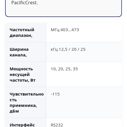
PacificCrest.
Частотный
МГц 403…473
диапазон,
Ширина
кГц 12,5 / 20 / 25
канала,
Мощность
10, 20, 25, 35
несущей
частоты, Вт
Чувствительно
-115
сть
приемника,
дБм
Интерфейс
RS232