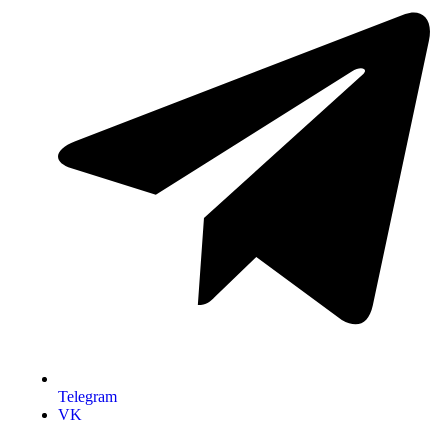
Telegram
VK