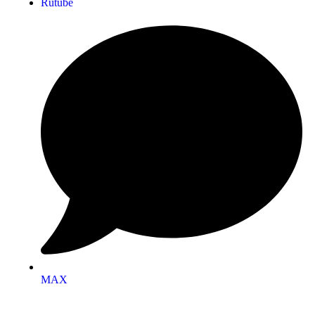
Rutube
MAX