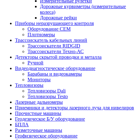
Измерительные рулетки
Дорожные курвиметры (измерительные
колеса)
Дорожные рейки
Приборы неразрушающего контроля
Оборудование CEM
Плотномеры
Трассоискатель кабельных линий
Трассоискатели RIDGID
Трассоискатели Техно-АС
Детекторы скрытой проводки и металла
Ручной
Видеодиагностическое оборудование
Барабаны и видеокамеры
Мониторы
Тепловизоры
Тепловизоры Dali
Тепловизоры Testo
Лазерные дальномеры
Приемники и детекторы лазерного луча для нивелиров
Прочистные машины
Геодезическое Б/У оборудование
БПЛА
Разметочные машины
Геофизическое оборудование