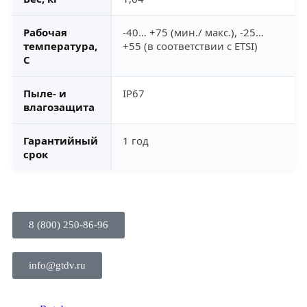
Рабочая
-40… +75 (мин./ макс.), -25…
температура,
+55 (в соответствии с ETSI)
С
Пыле- и
IP67
влагозащита
Гарантийный
1 год
срок
8 (800) 250-86-96
info@gtdv.ru