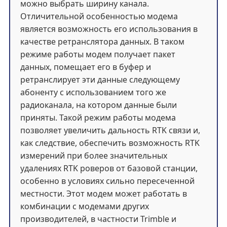
можно выбрать ширину канала.
Отличительной особенностью модема
является возможность его использования в
качестве ретранслятора данных. В таком
режиме работы модем получает пакет
данных, помещает его в буфер и
ретранслирует эти данные следующему
абоненту с использованием того же
радиоканала, на котором данные были
приняты. Такой режим работы модема
позволяет увеличить дальность RTK связи и,
как следствие, обеспечить возможность RTK
измерений при более значительных
удалениях RTK роверов от базовой станции,
особенно в условиях сильно пересеченной
местности. Этот модем может работать в
комбинации с модемами других
производителей, в частности Trimble и