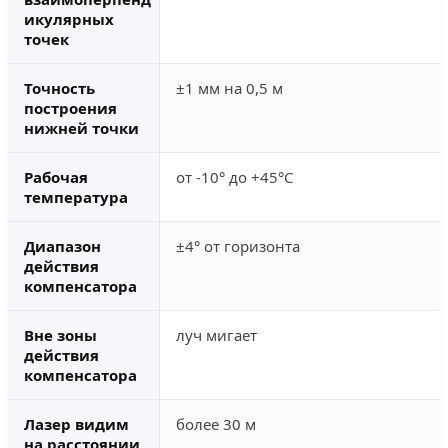
икулярных
точек
Точность
±1 мм на 0,5 м
построения
нижней точки
Рабочая
от -10° до +45°С
температура
Диапазон
±4° от горизонта
действия
компенсатора
Вне зоны
луч мигает
действия
компенсатора
Лазер видим
более 30 м
на расстоянии