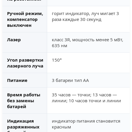
Ручной режим,
горит индикатор, луч мигает 3
компенсатор
раза каждые 30 секунд
выключен
Лазер
класс 3R, мощность менее 5 мВт,
635 нм
Угол развертки
150°
лазерного луча
Питание
3 батареи тип АА
Время работы
35 часов — точки; 13 часов —
без замены
линии; 10 часов точки и линии
батарей
Индикация
индикатор питания становится
разряженных
красным