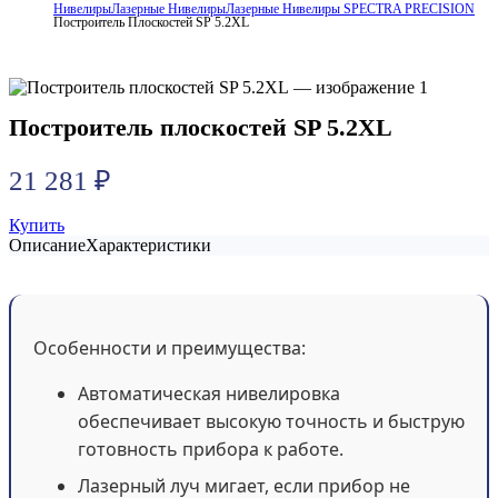
Нивелиры
Лазерные Нивелиры
Лазерные Нивелиры SPECTRA PRECISION
Построитель Плоскостей SP 5.2XL
Построитель плоскостей SP 5.2XL
21 281
₽
Купить
Описание
Характеристики
Особенности и преимущества:
Автоматическая нивелировка
обеспечивает высокую точность и быструю
готовность прибора к работе.
Лазерный луч мигает, если прибор не