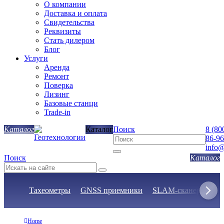
О компании
Доставка и оплата
Свидетельства
Реквизиты
Стать дилером
Блог
Услуги
Аренда
Ремонт
Поверка
Лизинг
Базовые станци
Trade-in
Каталог
Поиск
8 (80
86-96
info@
Поиск
Тахеометры
GNSS приемники
SLAM-сканеры
Н
Home