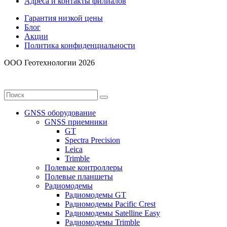
Адреса и контакты филиалов
Гарантия низкой цены
Блог
Акции
Политика конфиденциальности
ООО Геотехнологии 2026
GNSS оборудование
GNSS приемники
GT
Spectra Precision
Leica
Trimble
Полевые контроллеры
Полевые планшеты
Радиомодемы
Радиомодемы GT
Радиомодемы Pacific Crest
Радиомодемы Satelline Easy
Радиомодемы Trimble