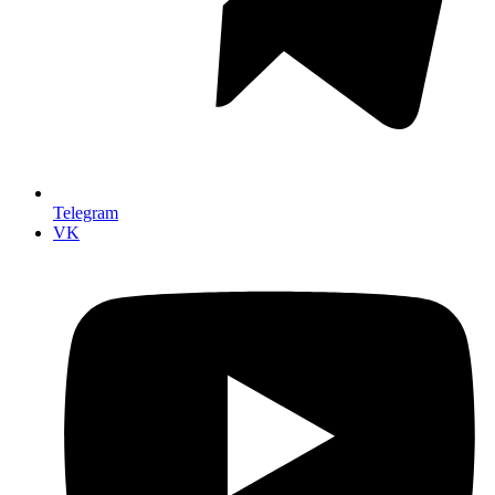
Telegram
VK