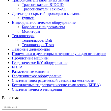
Трассоискатель кабельных линий
Трассоискатели RIDGID
Трассоискатели Техно-АС
Детекторы скрытой проводки и металла
Ручной
Видеодиагностическое оборудование
Барабаны и видеокамеры
Мониторы
Тепловизоры
Тепловизоры Dali
Тепловизоры Testo
Лазерные дальномеры
Приемники и детекторы лазерного луча для нивелиров
Прочистные машины
Геодезическое Б/У оборудование
БПЛА
Разметочные машины
Геофизическое оборудование
Системы топографической съемки на местности
Беспилотные гидрографические комплексы (БПВА)
Системы точного земледелия
Ваше имя