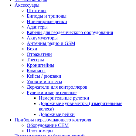
Аксессуары
Штативы
Биподы и триподы
Нивелирные рейки
Адаптеры
Кабели для геодезического оборудования
Аккумуляторы
Антенны радио и GSM
Вехи
Отражатели
Трегеры
Кронштейны
Компасы
Кейсы / рюкзаки
Уровни и отвесы
Держатели для контроллеров
Рулетки измерительные
Измерительные рулетки
Дорожные курвиметры (измерительные
колеса)
Дорожные рейки
Приборы неразрушающего контроля
Оборудование CEM
Плотномеры