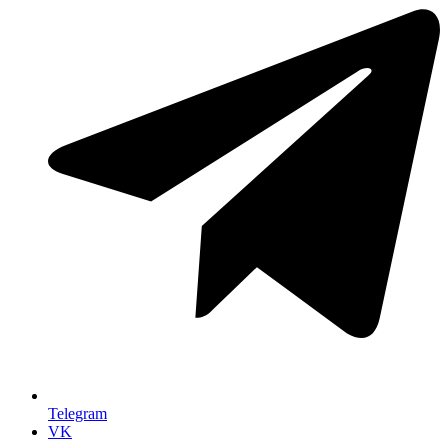
Telegram
VK