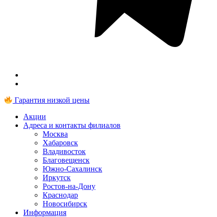
Гарантия низкой цены
Акции
Адреса и контакты филиалов
Москва
Хабаровск
Владивосток
Благовещенск
Южно-Сахалинск
Иркутск
Ростов-на-Дону
Краснодар
Новосибирск
Информация