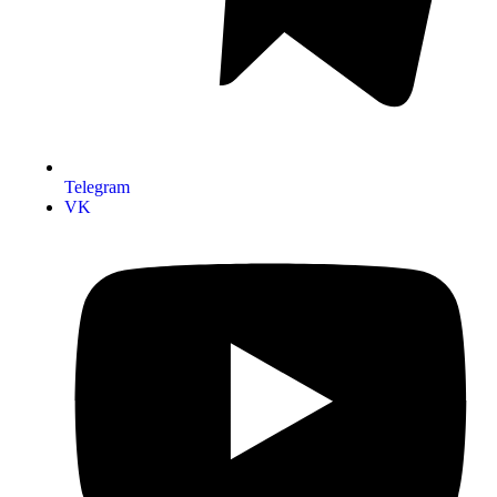
Telegram
VK