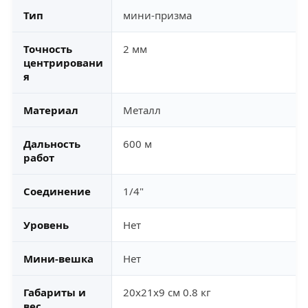
Тип
мини-призма
Точность
2 мм
центрировани
я
Материал
Металл
Дальность
600 м
работ
Соединение
1/4"
Уровень
Нет
Мини-вешка
Нет
Габариты и
20x21x9 см 0.8 кг
вес