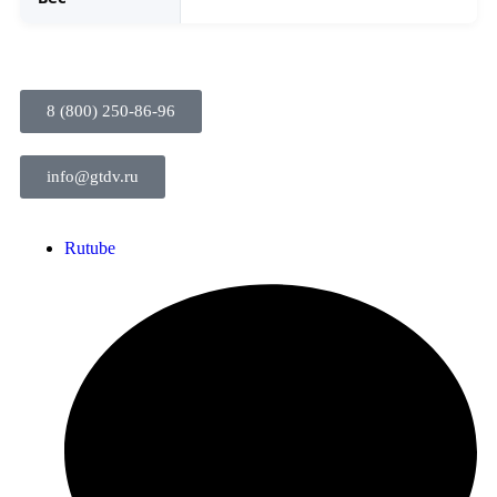
8 (800) 250-86-96
info@gtdv.ru
Rutube