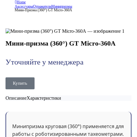
Home
Аксессуары
Отражатели
Минипризмы
Мини-Призма (360°) GT Micro-360A
Мини-призма (360°) GT Micro-360A
Уточняйте у менеджера
Купить
Описание
Характеристики
Минипризма круговая (360°) применяется для
работы с роботизированными тахеометрами.