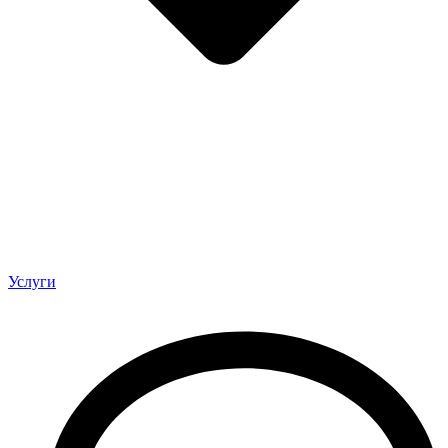
Услуги