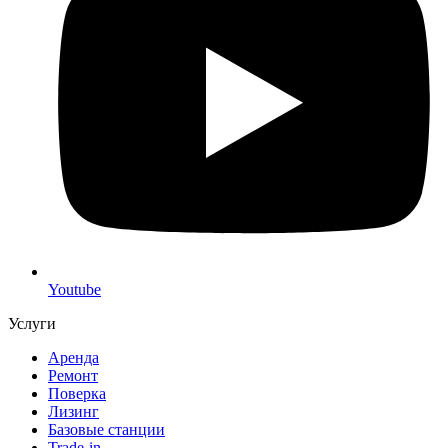
Youtube
Услуги
Аренда
Ремонт
Поверка
Лизинг
Базовые станции
Trade-in