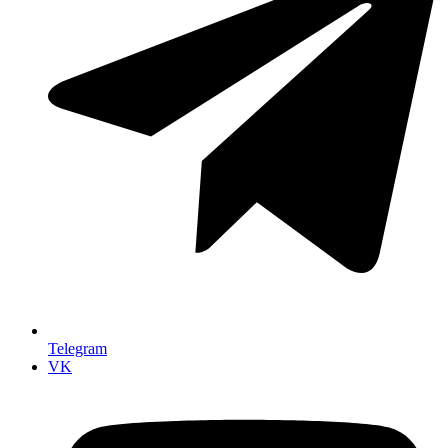
Telegram
VK