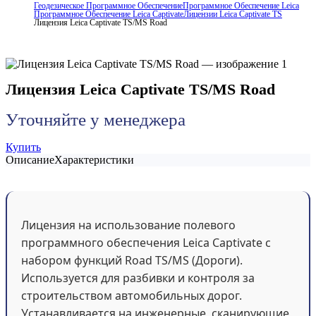
Геодезическое Программное Обеспечение
Программное Обеспечение Leica
Программное Обеспечение Leica Captivate
Лицензии Leica Captivate TS
Лицензия Leica Captivate TS/MS Road
Лицензия Leica Captivate TS/MS Road
Уточняйте у менеджера
Купить
Описание
Характеристики
Лицензия на использование полевого
программного обеспечения Leica Captivate с
набором функций Road TS/MS (Дороги).
Используется для разбивки и контроля за
строительством автомобильных дорог.
Устанавливается на инженерные, сканирующие