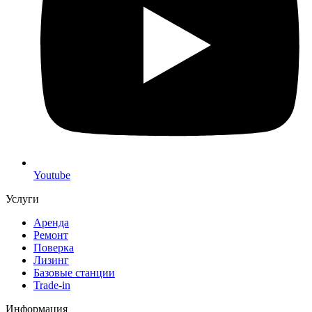
Youtube
Услуги
Аренда
Ремонт
Поверка
Лизинг
Базовые станции
Trade-in
Информация