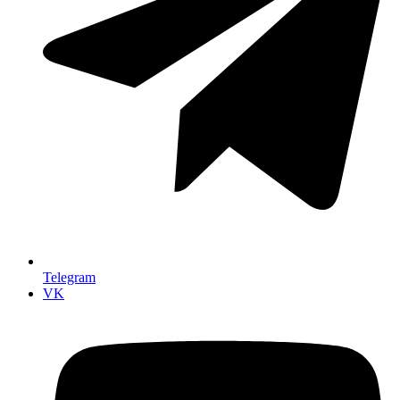
Telegram
VK