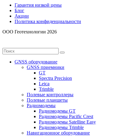
Гарантия низкой цены
Блог
Акции
Политика конфиденциальности
ООО Геотехнологии 2026
GNSS оборудование
GNSS приемники
GT
Spectra Precision
Leica
Trimble
Полевые контроллеры
Полевые планшеты
Радиомодемы
Радиомодемы GT
Радиомодемы Pacific Crest
Радиомодемы Satelline Easy
Радиомодемы Trimble
Навигационное оборудование