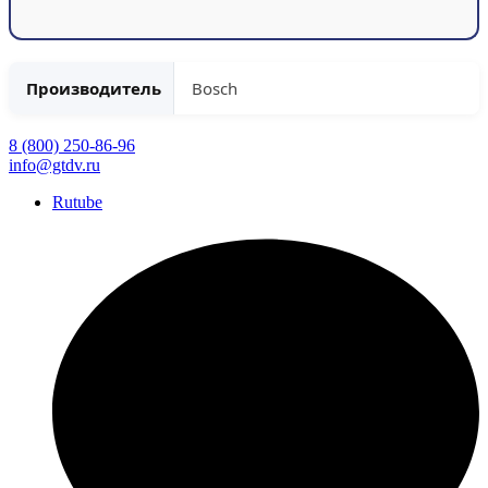
Производитель
Bosch
8 (800) 250-86-96
info@gtdv.ru
Rutube