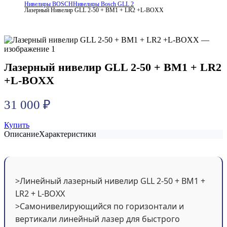
Нивелиры BOSCH
Нивелиры Bosch GLL 2
Лазерный Нивелир GLL 2-50 + BM1 + LR2 +L-BOXX
Лазерный нивелир GLL 2-50 + BM1 + LR2
+L-BOXX
31 000
₽
Купить
Описание
Характеристики
>Линейный лазерный нивелир GLL 2-50 + BM1 +
LR2 + L-BOXX
>Самонивелирующийся по горизонтали и
вертикали линейный лазер для быстрого