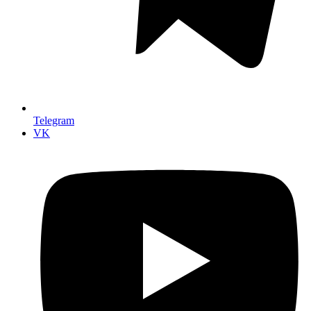
Telegram
VK