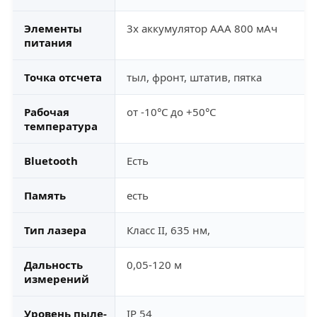
Элементы
3х аккумулятор ААА 800 мАч
питания
Точка отсчета
тыл, фронт, штатив, пятка
Рабочая
от -10°С до +50°С
температура
Bluetooth
Есть
Память
есть
Тип лазера
Класс II, 635 нм,
Дальность
0,05-120 м
измерений
Уровень пыле-
IP 54