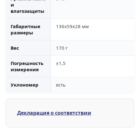
и
влагозащиты
Габаритные
136х59х28 мм
размеры
Вес
170 г
Погрешность
±1,5
измерения
Уклономер
есть
Декларация о соответствии