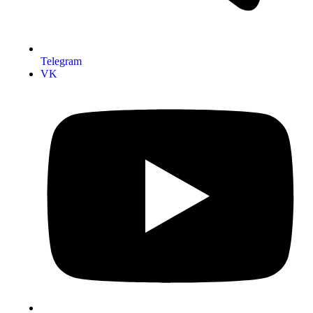
Telegram
VK