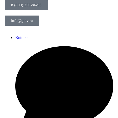
8 (800) 250-86-96
info@gtdv.ru
Rutube