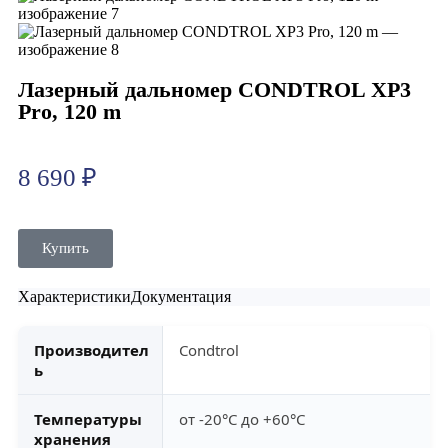
Лазерный дальномер CONDTROL XP3
Pro, 120 m
8 690
₽
Купить
Характеристики
Документация
Производител
Condtrol
ь
Температуры
от -20°С до +60°С
хранения