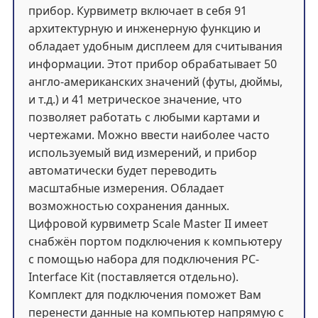
прибор. Курвиметр включает в себя 91
архитектурную и инженерную функцию и
обладает удобным дисплеем для считывания
информации. Этот прибор обрабатывает 50
англо-американских значений (футы, дюймы,
и т.д.) и 41 метрическое значение, что
позволяет работать с любыми картами и
чертежами. Можно ввести наиболее часто
используемый вид измерений, и прибор
автоматически будет переводить
масштабные измерения. Обладает
возможностью сохранения данных.
Цифровой курвиметр Scale Master II имеет
снабжён портом подключения к компьютеру
с помощью набора для подключения PC-
Interface Kit (поставляется отдельно).
Комплект для подключения поможет Вам
перенести данные на компьютер напрямую с