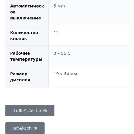
Автоматическ
5 мин
ое
выключение
Количество
12
кнопок
Рабочие
0 – 55 С
температуры
Размер
19 x 64 мм
дисплея
8 (800) 250-86-96
info@gtdv.ru