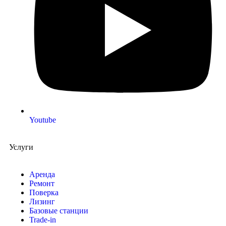
Youtube
Услуги
Аренда
Ремонт
Поверка
Лизинг
Базовые станции
Trade-in