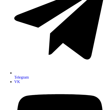
Telegram
VK