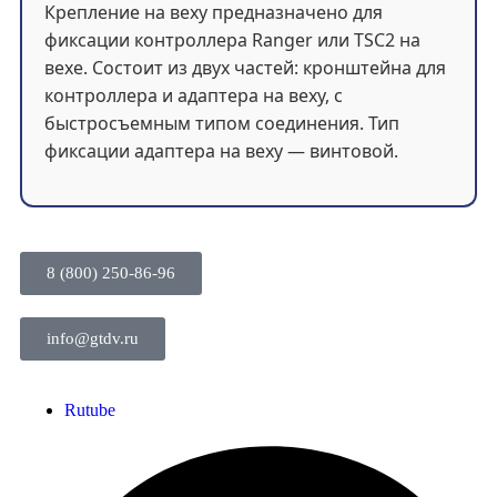
Крепление на веху предназначено для
фиксации контроллера Ranger или TSC2 на
вехе. Состоит из двух частей: кронштейна для
контроллера и адаптера на веху, с
быстросъемным типом соединения. Тип
фиксации адаптера на веху — винтовой.
8 (800) 250-86-96
info@gtdv.ru
Rutube