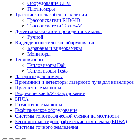
Оборудование CEM
Плотномеры
Трассоискатель кабельных линий
Трассоискатели RIDGID
Трассоискатели Техно-АС
Детекторы скрытой проводки и металла
Ручной
Видеодиагностическое оборудование
Барабаны и видеокамеры
Мониторы
Тепловизоры
Тепловизоры Dali
Тепловизоры Testo
Лазерные дальномеры
Приемники и детекторы лазерного луча для нивелиров
Прочистные машины
Геодезическое Б/У оборудование
БПЛА
Разметочные машины
Геофизическое оборудование
Системы топографической съемки на местности
Беспилотные гидрографические комплексы (БПВА)
Системы точного земледелия