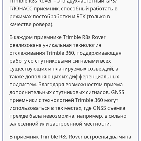
Trimble R8s Rover – это двухчастотный GPS/
ГЛОНАСС приемник, способный работать в
режимах постобработки и RTK (только в
качестве ровера).
В каждом приемнике Trimble R8s Rover
реализована уникальная технология
отслеживания Trimble 360, поддерживающая
работу со спутниковыми сигналами всех
существующих и планируемых созвездий, а
также дополняющих их дифференциальных
подсистем. Благодаря возможностям приема
дополнительных спутниковых сигналов, GNSS
приемники с технологией Trimble 360 могут
использоваться в тех местах, где GNSS съемка
прежде была невозможна, например, в сильно
залесенной или застроенной местности.
В приемник Trimble R8s Rover встроены два чипа