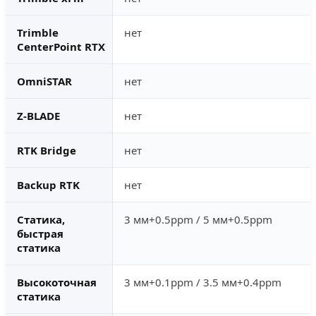
Trimble
нет
CenterPoint RTX
OmniSTAR
нет
Z-BLADE
нет
RTK Bridge
нет
Backup RTK
нет
Статика,
3 мм+0.5ppm / 5 мм+0.5ppm
быстрая
статика
Высокоточная
3 мм+0.1ppm / 3.5 мм+0.4ppm
статика