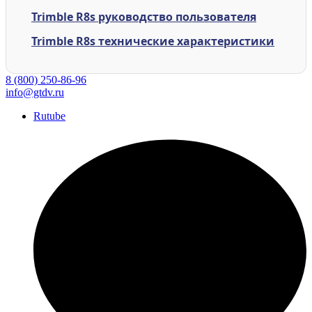
Trimble R8s руководство пользователя
Trimble R8s технические характеристики
8 (800) 250-86-96
info@gtdv.ru
Rutube