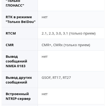
"Только
ГЛОНАСС"
RTK в режиме
нет
"Только BeiDou"
RTCM
2.1, 2.3, 3.0, 3.1 (только прием)
CMR
CMR+, CMRx (только прием)
Вывод
нет
сообщений
NMEA 0183
Вывод других
GSOF, RT17, RT27
сообщений
Встроенный
нет
NTRIP-сервер