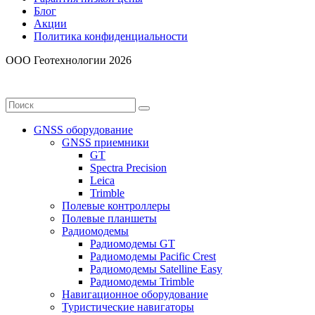
Блог
Акции
Политика конфиденциальности
ООО Геотехнологии 2026
GNSS оборудование
GNSS приемники
GT
Spectra Precision
Leica
Trimble
Полевые контроллеры
Полевые планшеты
Радиомодемы
Радиомодемы GT
Радиомодемы Pacific Crest
Радиомодемы Satelline Easy
Радиомодемы Trimble
Навигационное оборудование
Туристические навигаторы