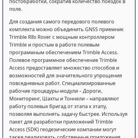
постобработки, сократив количество поездок в
поле.
Для создания самого передового полевого
комплекта можно объединить GNSS приемник
Trimble R8s Rover с мощным контроллером
Trimble и простым в работе полевым
программным обеспечением Trimble Access.
Полевое программное обеспечение Trimble
Access предоставляет множество способов и
возможностей для значительного упрощения
повседневных работ. Специализированные
рабочие процедуры-модули – Дороги,
Мониторинг, Шахты и Тоннели – направляют
работу полевых бригад от этапа к этапу,
позволяя выполнять задачу быстрее. Используя
пакет для разработки приложений Trimble
Access (SDK) геодезические компании могут
также реализовать собственные приложения,