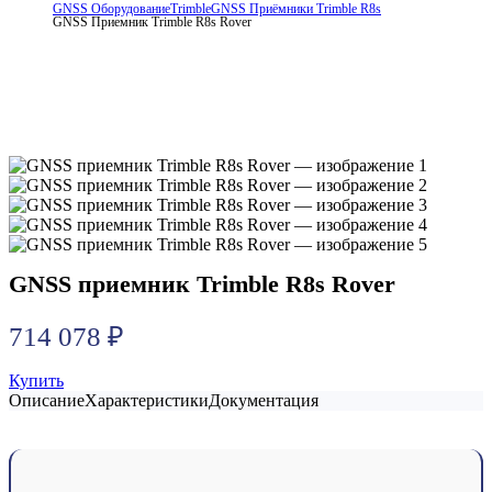
GNSS Оборудование
Trimble
GNSS Приёмники Trimble R8s
GNSS Приемник Trimble R8s Rover
GNSS приемник Trimble R8s Rover
714 078
₽
Купить
Описание
Характеристики
Документация