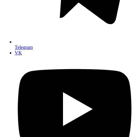
Telegram
VK