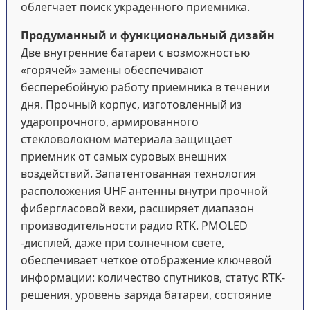
облегчает поиск украденного приемника.
Продуманный и функциональный дизайн
Две внутренние батареи с возможностью
«горячей» замены обеспечивают
бесперебойную работу приемника в течении
дня. Прочный корпус, изготовленный из
ударопрочного, армированного
стекловолокном материала защищает
приемник от самых суровых внешних
воздействий. Запатентованная технология
расположения UHF антенны внутри прочной
фибергласовой вехи, расширяет диапазон
производительности радио RTK. PMOLED
-дисплей, даже при солнечном свете,
обеспечивает четкое отображение ключевой
информации: количество спутников, статус RТК-
решения, уровень заряда батареи, состояние