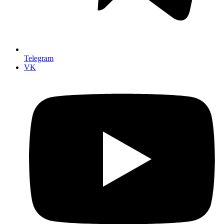
Telegram
VK