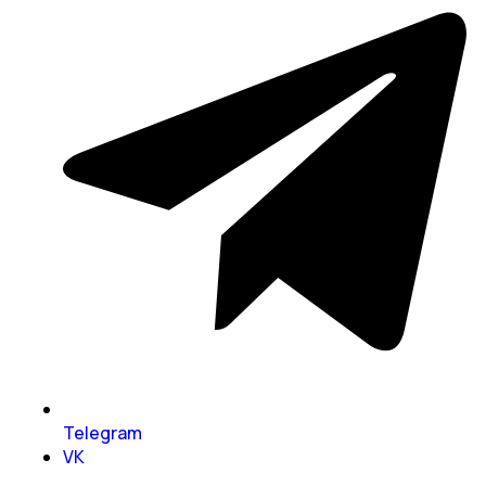
Telegram
VK