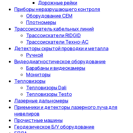
Дорожные рейки
Приборы неразрушающего контроля
Оборудование CEM
Плотномеры
Трассоискатель кабельных линий
Трассоискатели RIDGID
Трассоискатели Техно-АС
Детекторы скрытой проводки и металла
Ручной
Видеодиагностическое оборудование
Барабаны и видеокамеры
Мониторы
Тепловизоры
Тепловизоры Dali
Тепловизоры Testo
Лазерные дальномеры
Приемники и детекторы лазерного луча для
нивелиров
Прочистные машины
Геодезическое Б/У оборудование