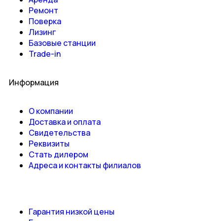
Ремонт
Поверка
Лизинг
Базовые станции
Trade-in
Информация
О компании
Доставка и оплата
Свидетельства
Реквизиты
Стать дилером
Адреса и контакты филиалов
Гарантия низкой цены