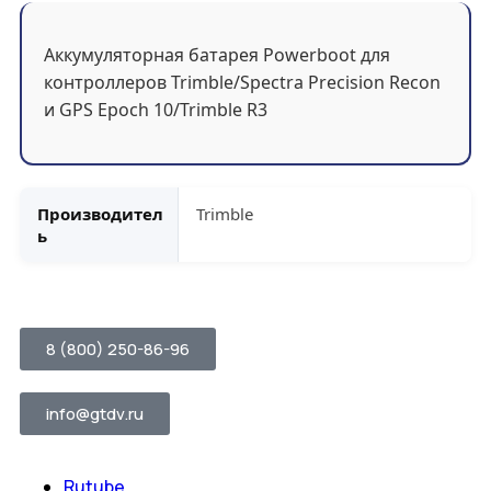
Аккумуляторная батарея Powerboot для
контроллеров Trimble/Spectra Precision Recon
и GPS Epoch 10/Trimble R3
Производител
Trimble
ь
8 (800) 250-86-96
info@gtdv.ru
Rutube