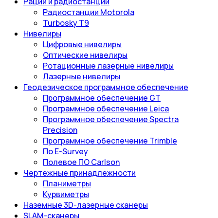
Рации и радиостанции
Радиостанции Motorola
Turbosky T9
Нивелиры
Цифровые нивелиры
Оптические нивелиры
Ротационные лазерные нивелиры
Лазерные нивелиры
Геодезическое программное обеспечение
Программное обеспечение GT
Программное обеспечение Leica
Программное обеспечение Spectra
Precision
Программное обеспечение Trimble
По E-Survey
Полевое ПО Carlson
Чертежные принадлежности
Планиметры
Курвиметры
Наземные 3D-лазерные сканеры
SLAM-сканеры