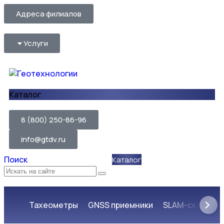
Адреса филиалов
Услуги
Каталог
8 (800) 250-86-96
info@gtdv.ru
Поиск
Тахеометры
GNSS приемники
SLAM-сканеры