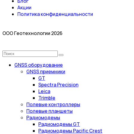
Блог
Акции
Политика конфиденциальности
ООО Геотехнологии 2026
GNSS оборудование
GNSS приемники
GT
Spectra Precision
Leica
Trimble
Полевые контроллеры
Полевые планшеты
Радиомодемы
Радиомодемы GT
Радиомодемы Pacific Crest