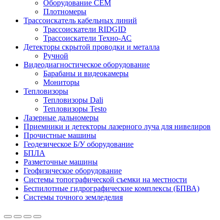
Оборудование CEM
Плотномеры
Трассоискатель кабельных линий
Трассоискатели RIDGID
Трассоискатели Техно-АС
Детекторы скрытой проводки и металла
Ручной
Видеодиагностическое оборудование
Барабаны и видеокамеры
Мониторы
Тепловизоры
Тепловизоры Dali
Тепловизоры Testo
Лазерные дальномеры
Приемники и детекторы лазерного луча для нивелиров
Прочистные машины
Геодезическое Б/У оборудование
БПЛА
Разметочные машины
Геофизическое оборудование
Системы топографической съемки на местности
Беспилотные гидрографические комплексы (БПВА)
Системы точного земледелия