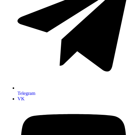
Telegram
VK