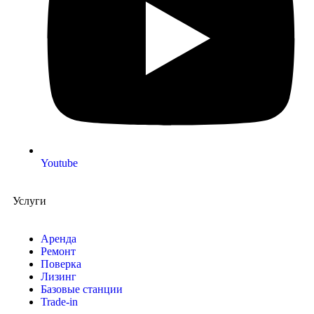
Youtube
Услуги
Аренда
Ремонт
Поверка
Лизинг
Базовые станции
Trade-in