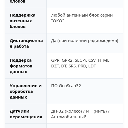
блоков
Поддержка
любой антенный блок серии
антенных
"ОКО"
блоков
Дистанционна
Да (при наличии радиомодема)
я работа
Поддерка
GPR, GPR2, SEG-Y, CSV, HTML,
форматов
DZT, DT, SRS, PRD, LDT
данных
Управление и
ПО GeoScan32
обработка
данных
Датчики
ДП-32 (колесо) / ИП (нить) /
перемещения
Автомобильный