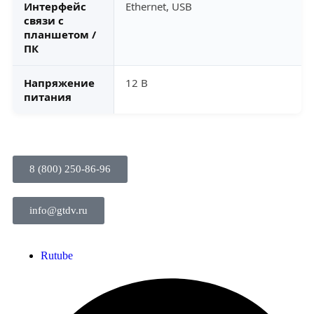
Интерфейс
Ethernet, USB
связи с
планшетом /
ПК
Напряжение
12 В
питания
8 (800) 250-86-96
info@gtdv.ru
Rutube