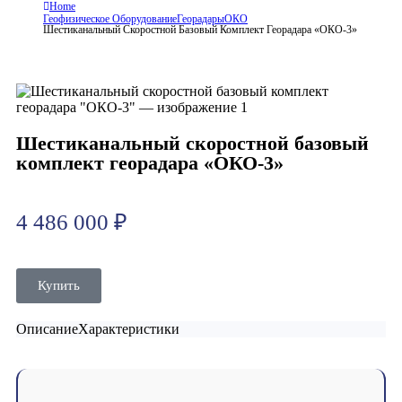
Home
Геофизическое Оборудование
Георадары
ОКО
Шестиканальный Скоростной Базовый Комплект Георадара «ОКО-3»
Шестиканальный скоростной базовый
комплект георадара «ОКО-3»
4 486 000
₽
Купить
Описание
Характеристики