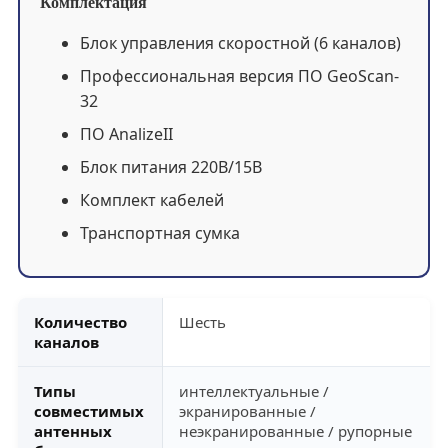
Комплектация
Блок управления скоростной (6 каналов)
Профессиональная версия ПО GeoScan-
32
ПО AnalizeII
Блок питания 220В/15В
Комплект кабелей
Транспортная сумка
Количество
Шесть
каналов
Типы
интеллектуальные /
совместимых
экранированные /
антенных
неэкранированные / рупорные