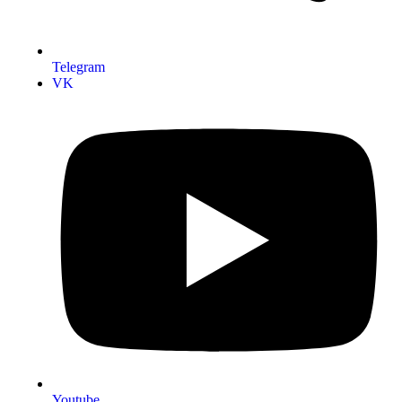
Telegram
VK
Youtube