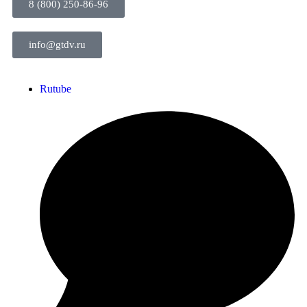
8 (800) 250-86-96
info@gtdv.ru
Rutube