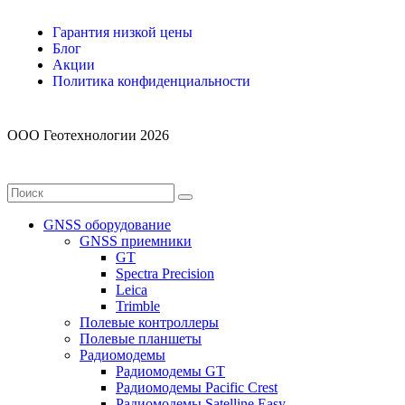
Гарантия низкой цены
Блог
Акции
Политика конфиденциальности
ООО Геотехнологии 2026
GNSS оборудование
GNSS приемники
GT
Spectra Precision
Leica
Trimble
Полевые контроллеры
Полевые планшеты
Радиомодемы
Радиомодемы GT
Радиомодемы Pacific Crest
Радиомодемы Satelline Easy