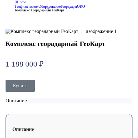
Home
Геофизическое Оборудование
Георадары
ОКО
Комплекс Георадарный ГеоКарт
Комплекс георадарный ГеоКарт
1 188 000
₽
Купить
Описание
Описание