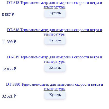
DT-318 Термоанемометр для измерения скорости ветра и
температуры
Купить
8 887
₽
DT-618 Термоанемометр для измерения скорости ветра и
температуры
Купить
11 399
₽
DT-619 Термоанемометр для измерения скорости ветра и
температуры
Купить
12 855
₽
DT-8880 Термоанемометр для измерения скорости ветра и
температуры
Купить
32 521
₽