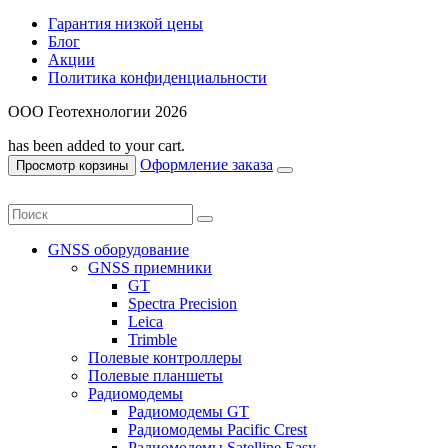
Гарантия низкой цены
Блог
Акции
Политика конфиденциальности
ООО Геотехнологии 2026
has been added to your cart.
Оформление заказа
Просмотр корзины
GNSS оборудование
GNSS приемники
GT
Spectra Precision
Leica
Trimble
Полевые контроллеры
Полевые планшеты
Радиомодемы
Радиомодемы GT
Радиомодемы Pacific Crest
Радиомодемы Satelline Easy