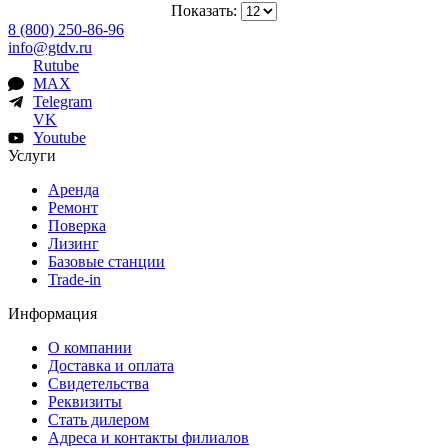
Показать:
8 (800) 250-86-96
info@gtdv.ru
Rutube
MAX
Telegram
VK
Youtube
Услуги
Аренда
Ремонт
Поверка
Лизинг
Базовые станции
Trade-in
Информация
О компании
Доставка и оплата
Свидетельства
Реквизиты
Стать дилером
Адреса и контакты филиалов