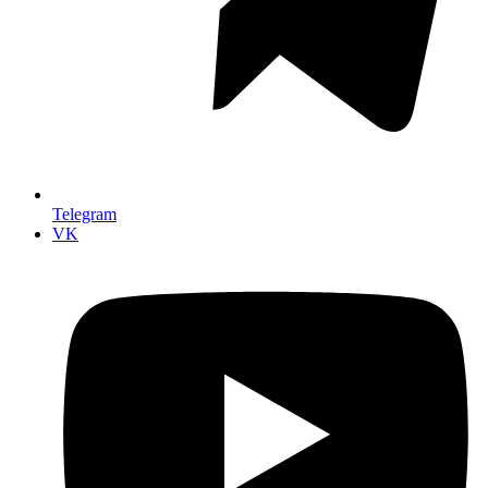
Telegram
VK