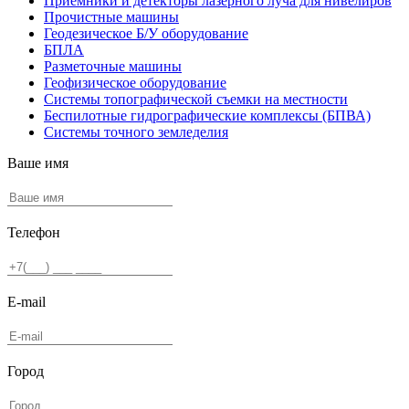
Приемники и детекторы лазерного луча для нивелиров
Прочистные машины
Геодезическое Б/У оборудование
БПЛА
Разметочные машины
Геофизическое оборудование
Системы топографической съемки на местности
Беспилотные гидрографические комплексы (БПВА)
Системы точного земледелия
Ваше имя
Телефон
E-mail
Город