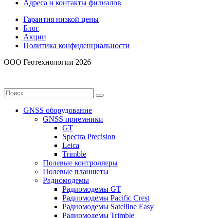
Адреса и контакты филиалов
Гарантия низкой цены
Блог
Акции
Политика конфиденциальности
ООО Геотехнологии 2026
GNSS оборудование
GNSS приемники
GT
Spectra Precision
Leica
Trimble
Полевые контроллеры
Полевые планшеты
Радиомодемы
Радиомодемы GT
Радиомодемы Pacific Crest
Радиомодемы Satelline Easy
Радиомодемы Trimble