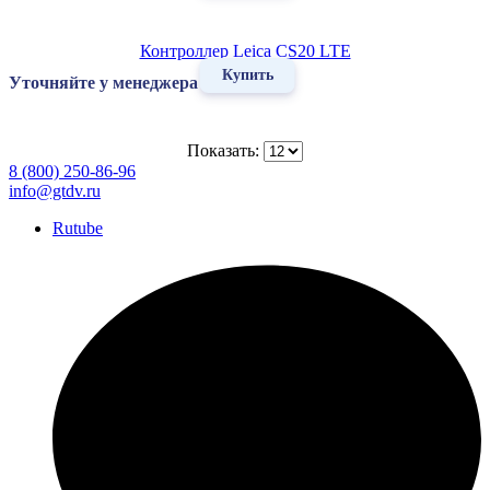
Контроллер Leica CS20 LTE
Купить
Уточняйте у менеджера
Показать:
8 (800) 250-86-96
info@gtdv.ru
Rutube