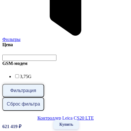
Фильтры
Цена
GSM-модем
3,75G
Фильтрация
Сброс фильтра
Контроллер Leica CS20 LTE
Купить
621 419
₽