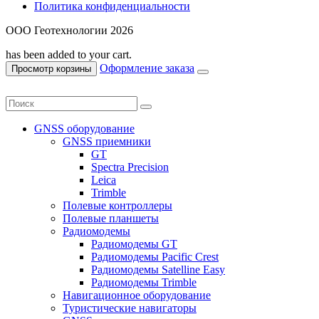
Политика конфиденциальности
ООО Геотехнологии 2026
has been added to your cart.
Оформление заказа
Просмотр корзины
GNSS оборудование
GNSS приемники
GT
Spectra Precision
Leica
Trimble
Полевые контроллеры
Полевые планшеты
Радиомодемы
Радиомодемы GT
Радиомодемы Pacific Crest
Радиомодемы Satelline Easy
Радиомодемы Trimble
Навигационное оборудование
Туристические навигаторы