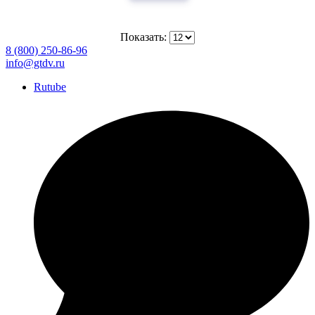
Показать:
8 (800) 250-86-96
info@gtdv.ru
Rutube