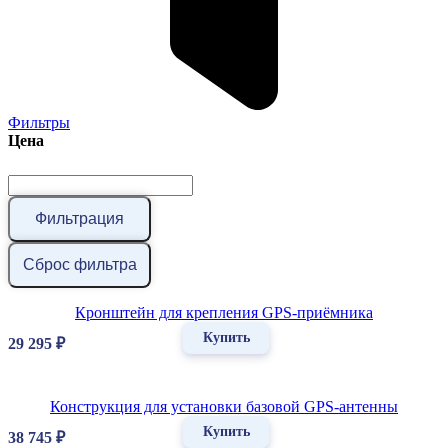
Фильтры
Цена
Фильтрация
Сброс фильтра
Кронштейн для крепления GPS-приёмника
Купить
29 295
₽
Конструкция для установки базовой GPS-антенны
Купить
38 745
₽