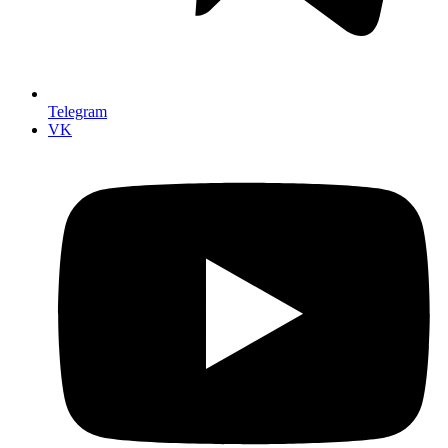
Telegram
VK